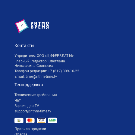
Контакты
Учредитель: ООО «ЦИФЕРБЛАТ-Ы»
Главный Редактор: Светлана
Николаевна Солнцева
Телефон редакции:
+7 (812) 309-16-22
Email:
time@rithm-time.tv
Техподдержка
Технические требования
Чат
Версия для TV
support@rithm-time.tv
Правила продажи
Оферта