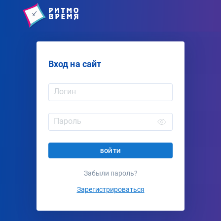
Вход на сайт
Логин
Пароль
войти
Забыли пароль?
Зарегистрироваться